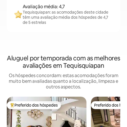
Avaliação média: 4,7
Tequisquiapan: as acomodações deste cidade
têm uma avaliação média dos hóspedes de 4,7
de 5 estrelas
Aluguel por temporada com as melhores
avaliações em Tequisquiapan
Os hóspedes concordam: estas acomodações foram
muito bem avaliadas quanto a localização, limpeza e
outros aspectos.
Preferido dos hóspedes
Preferido dos hó
Entre os melhores preferidos dos hóspedes
Preferido dos hó