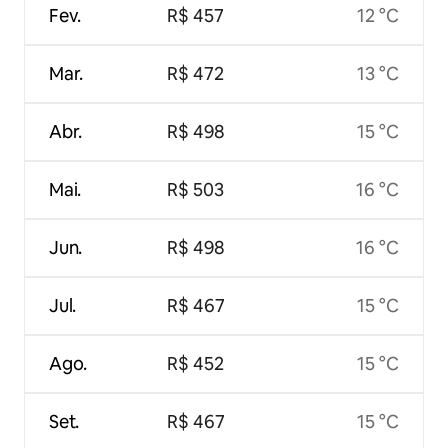
Fev.
R$ 457
12 °C
Mar.
R$ 472
13 °C
Abr.
R$ 498
15 °C
Mai.
R$ 503
16 °C
Jun.
R$ 498
16 °C
Jul.
R$ 467
15 °C
Ago.
R$ 452
15 °C
Set.
R$ 467
15 °C