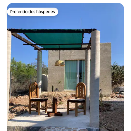
Preferido dos hóspedes
Preferido dos hóspedes