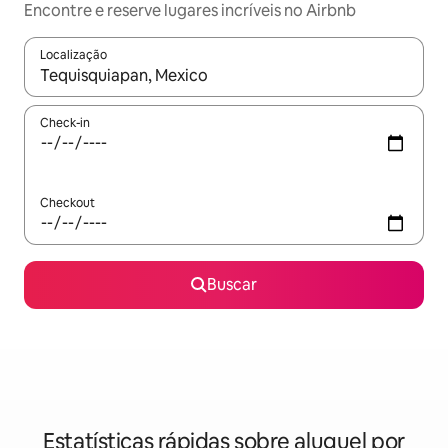
Encontre e reserve lugares incríveis no Airbnb
Localização
Quando os resultados estiverem disponíveis, explore-os usando
Check-in
Checkout
Buscar
Estatísticas rápidas sobre aluguel por