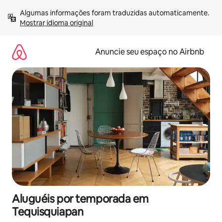
Pular
Algumas informações foram traduzidas automaticamente. 
para
Mostrar idioma original
o
conteúdo
Anuncie seu espaço no Airbnb
Aluguéis por temporada em
Tequisquiapan