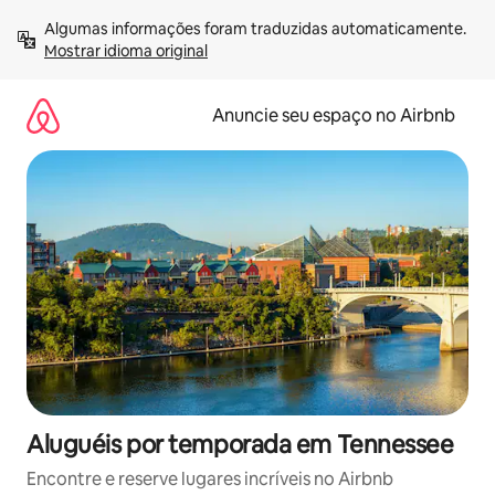
Pular
Algumas informações foram traduzidas automaticamente. 
para
Mostrar idioma original
o
conteúdo
Anuncie seu espaço no Airbnb
Aluguéis por temporada em Tennessee
Encontre e reserve lugares incríveis no Airbnb