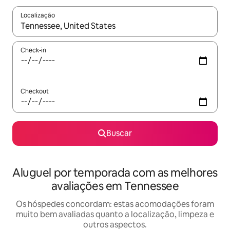
Localização
Quando os resultados estiverem disponíveis, explore-os usando
Check-in
Checkout
Buscar
Aluguel por temporada com as melhores
avaliações em Tennessee
Os hóspedes concordam: estas acomodações foram
muito bem avaliadas quanto a localização, limpeza e
outros aspectos.