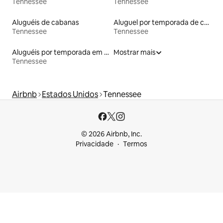
Tennessee
Tennessee
Aluguéis de cabanas
Aluguel por temporada de casas de veraneio
Tennessee
Tennessee
Aluguéis por temporada em acampamentos
Mostrar mais
Tennessee
Airbnb
Estados Unidos
Tennessee
© 2026 Airbnb, Inc.
Privacidade
Termos