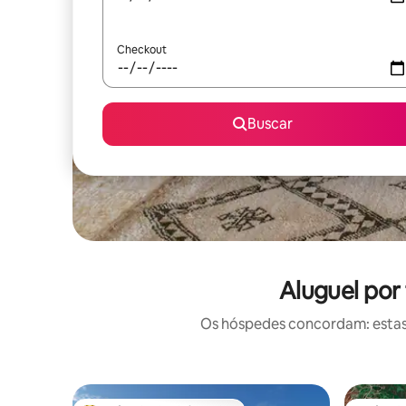
Checkout
Buscar
Aluguel por
Os hóspedes concordam: estas