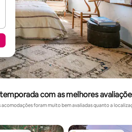
 temporada com as melhores avaliaçõ
 acomodações foram muito bem avaliadas quanto a localizaçã