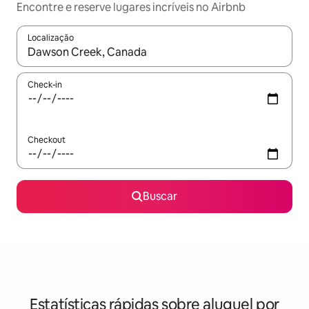
Encontre e reserve lugares incríveis no Airbnb
Localização
Quando os resultados estiverem disponíveis, explore-os usando
Check-in
Checkout
Buscar
Estatísticas rápidas sobre aluguel por