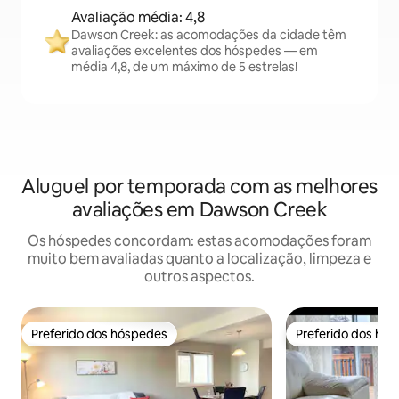
Avaliação média: 4,8
Dawson Creek: as acomodações da cidade têm
avaliações excelentes dos hóspedes — em
média 4,8, de um máximo de 5 estrelas!
Aluguel por temporada com as melhores
avaliações em Dawson Creek
Os hóspedes concordam: estas acomodações foram
muito bem avaliadas quanto a localização, limpeza e
outros aspectos.
Preferido dos hóspedes
Preferido dos hó
Preferido dos hóspedes
Preferido dos hó