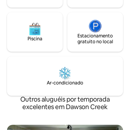
de limpeza disponível * BC STR Reg. Nº
H616282827
Estacionamento
Piscina
gratuito no local
Ar-condicionado
Outros aluguéis por temporada
excelentes em Dawson Creek