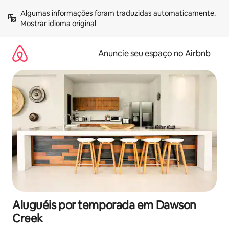
Pular
Algumas informações foram traduzidas automaticamente. 
para
Mostrar idioma original
o
conteúdo
Anuncie seu espaço no Airbnb
Aluguéis por temporada em Dawson
Creek