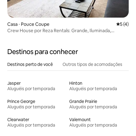
Casa ⋅ Pouce Coupe
5 de uma 
5 (4)
Crew House por Reza Rentals: Grande, Iluminada,
Equipada
Destinos para conhecer
Destinos perto de você
Outros tipos de acomodações
Jasper
Hinton
Aluguéis por temporada
Aluguéis por temporada
Prince George
Grande Prairie
Aluguéis por temporada
Aluguéis por temporada
Clearwater
Valemount
Aluguéis por temporada
Aluguéis por temporada