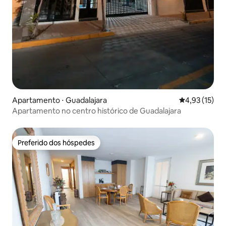
Apartamento ⋅ Guadalajara
4,93 de uma a
4,93 (15)
Apartamento no centro histórico de Guadalajara
Preferido dos hóspedes
Preferido dos hóspedes