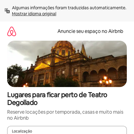
Pular
Algumas informações foram traduzidas automaticamente. 
para
Mostrar idioma original
o
conteúdo
Anuncie seu espaço no Airbnb
Lugares para ficar perto de Teatro
Degollado
Reserve locações por temporada, casas e muito mais
no Airbnb
Localização