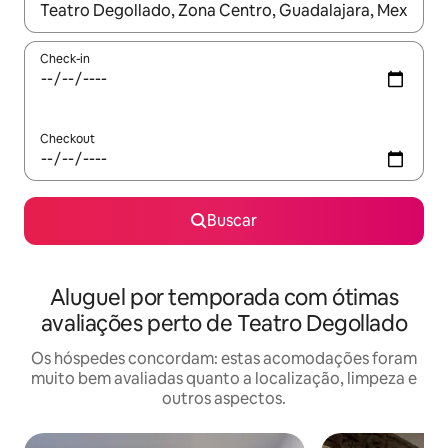
Quando os resultados estiverem disponíveis, explore-os usando
Check-in
Checkout
Buscar
Aluguel por temporada com ótimas
avaliações perto de Teatro Degollado
Os hóspedes concordam: estas acomodações foram
muito bem avaliadas quanto a localização, limpeza e
outros aspectos.