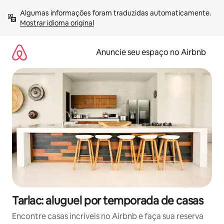
Pular
Algumas informações foram traduzidas automaticamente. 
para
Mostrar idioma original
o
conteúdo
Anuncie seu espaço no Airbnb
Tarlac: aluguel por temporada de casas
Encontre casas incríveis no Airbnb e faça sua reserva