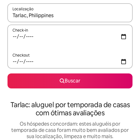
Localização
Quando os resultados estiverem disponíveis, explore-os usando
Check-in
Checkout
Buscar
Tarlac: aluguel por temporada de casas
com ótimas avaliações
Os hóspedes concordam: estes aluguéis por
temporada de casa foram muito bem avaliados por
sua localização, limpeza e muito mais.