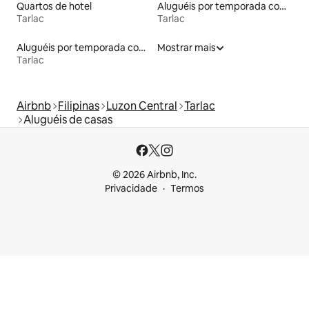
Quartos de hotel
Aluguéis por temporada com banheira de hidromassagem
Tarlac
Tarlac
Aluguéis por temporada com acesso ao lago
Mostrar mais
Tarlac
Airbnb
Filipinas
Luzon Central
Tarlac
Aluguéis de casas
© 2026 Airbnb, Inc.
Privacidade
Termos