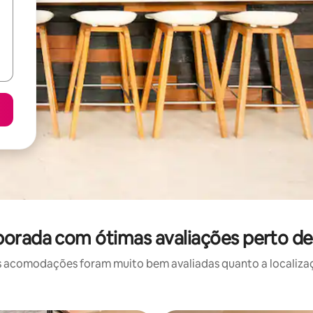
porada com ótimas avaliações perto d
 acomodações foram muito bem avaliadas quanto a localizaçã