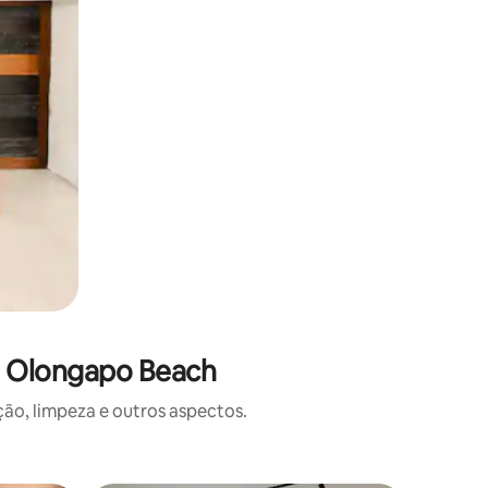
e Olongapo Beach
o, limpeza e outros aspectos.