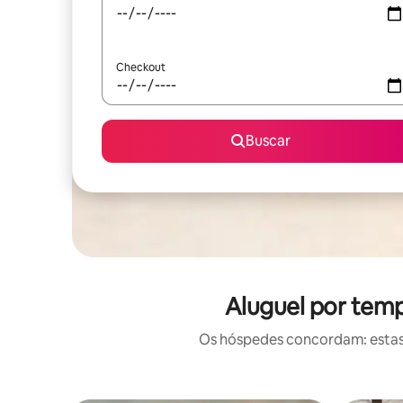
Checkout
Buscar
Aluguel por tem
Os hóspedes concordam: estas