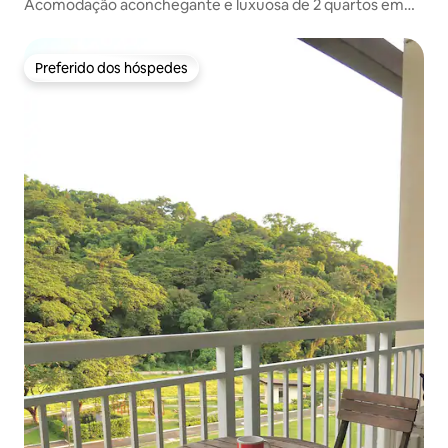
Acomodação aconchegante e luxuosa de 2 quartos em
Tagaytay
Preferido dos hóspedes
Preferido dos hóspedes