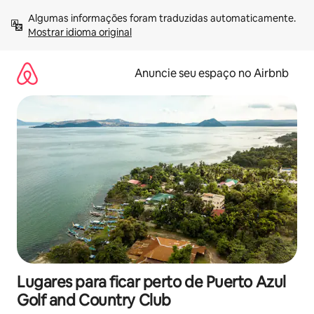
Pular
Algumas informações foram traduzidas automaticamente. 
para
Mostrar idioma original
o
conteúdo
Anuncie seu espaço no Airbnb
Lugares para ficar perto de Puerto Azul
Golf and Country Club