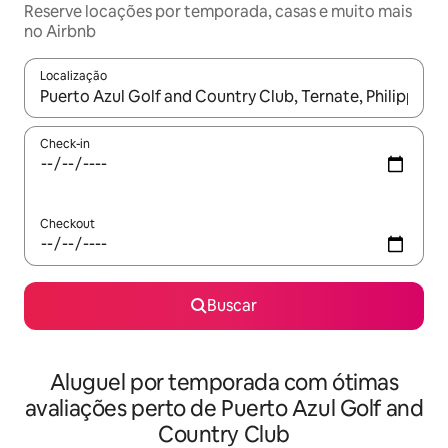
Reserve locações por temporada, casas e muito mais
no Airbnb
Localização
Quando os resultados estiverem disponíveis, explore-os usando
Check-in
Checkout
Buscar
Aluguel por temporada com ótimas
avaliações perto de Puerto Azul Golf and
Country Club