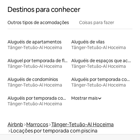
Destinos para conhecer
Outros tipos de acomodações
Coisas para fazer
Aluguéis de apartamentos
Aluguéis de vilas
Tânger-Tetuão-Al Hoceima
Tânger-Tetuão-Al Hoceima
Aluguel por temporada de flats
Aluguéis de espaços que aceitam animais de estimação
Tânger-Tetuão-Al Hoceima
Tânger-Tetuão-Al Hoceima
Aluguéis de condomínios
Aluguéis por temporada com acesso ao lago
Tânger-Tetuão-Al Hoceima
Tânger-Tetuão-Al Hoceima
Aluguéis por temporada com café da manhã
Mostrar mais
Tânger-Tetuão-Al Hoceima
Airbnb
Marrocos
Tânger-Tetuão-Al Hoceima
Locações por temporada com piscina