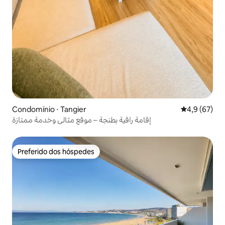
Condomínio ⋅ Tangier
4,9 de uma a
4,9 (67)
إقامة راقية بطنجة – موقع مثالي وخدمة ممتازة
Preferido dos hóspedes
Preferido dos hóspedes