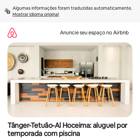
Pular
Algumas informações foram traduzidas automaticamente. 
para
Mostrar idioma original
o
conteúdo
Anuncie seu espaço no Airbnb
Tânger-Tetuão-Al Hoceima: aluguel por
temporada com piscina