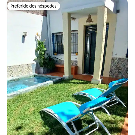
Preferido dos hóspedes
Preferido dos hóspedes