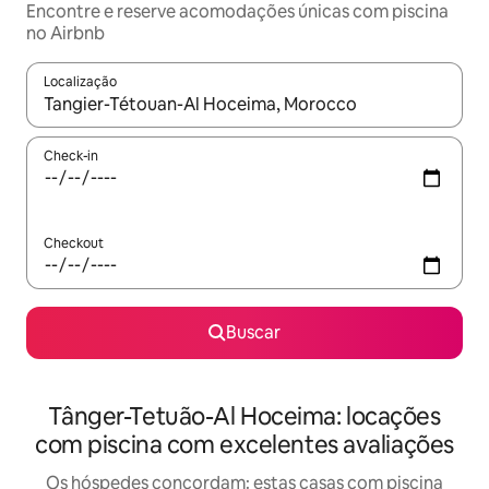
Encontre e reserve acomodações únicas com piscina
no Airbnb
Localização
Quando os resultados estiverem disponíveis, explore-os usando
Check-in
Checkout
Buscar
Tânger-Tetuão-Al Hoceima: locações
com piscina com excelentes avaliações
Os hóspedes concordam: estas casas com piscina