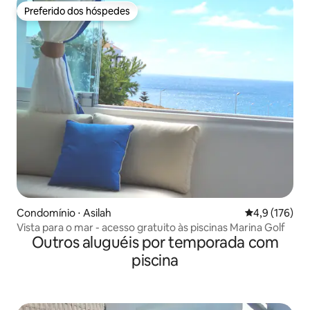
Preferido dos hóspedes
Preferido dos hóspedes
Condomínio ⋅ Asilah
4,9 de uma av
4,9 (176)
Vista para o mar - acesso gratuito às piscinas Marina Golf
Outros aluguéis por temporada com
piscina