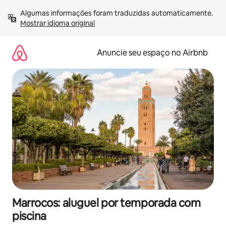
Pular
Algumas informações foram traduzidas automaticamente. 
para
Mostrar idioma original
o
conteúdo
Anuncie seu espaço no Airbnb
Marrocos: aluguel por temporada com
piscina