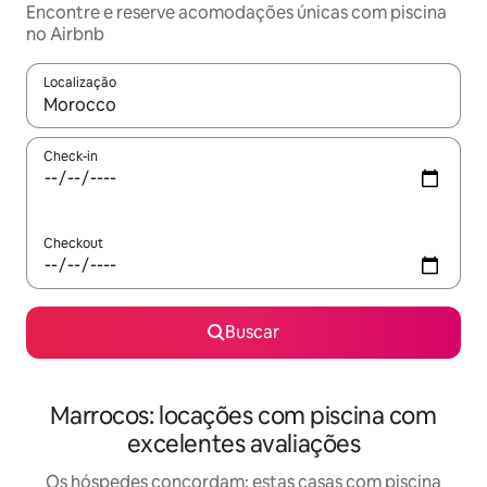
Encontre e reserve acomodações únicas com piscina
no Airbnb
Localização
Quando os resultados estiverem disponíveis, explore-os usando
Check-in
Checkout
Buscar
Marrocos: locações com piscina com
excelentes avaliações
Os hóspedes concordam: estas casas com piscina