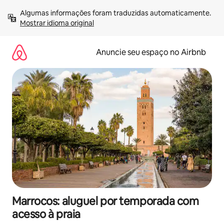
Pular
Algumas informações foram traduzidas automaticamente. 
para
Mostrar idioma original
o
conteúdo
Anuncie seu espaço no Airbnb
Marrocos: aluguel por temporada com
acesso à praia