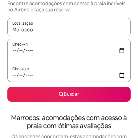
Encontre acomodações com acesso à praia incríveis
no Airbnb e faça sua reserva
Localização
Quando os resultados estiverem disponíveis, explore-os usando
Check-in
Checkout
Buscar
Marrocos: acomodações com acesso à
praia com ótimas avaliações
Os hóspedes concordam: estas acomodações com