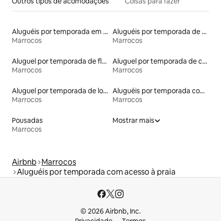
Outros tipos de acomodações
Coisas para fazer
Aluguéis por temporada em resorts
Aluguéis por temporada de acomodações de luxo
Marrocos
Marrocos
Aluguel por temporada de flats
Aluguel por temporada de castelos
Marrocos
Marrocos
Aluguel por temporada de lofts
Aluguéis por temporada com cama de altura acessível
Marrocos
Marrocos
Pousadas
Mostrar mais
Marrocos
Airbnb
Marrocos
Aluguéis por temporada com acesso à praia
© 2026 Airbnb, Inc.