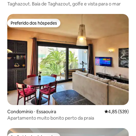
Taghazout. Baía de Taghazout, golfe e vista para o mar
Preferido dos hóspedes
Preferido dos hóspedes
Condomínio ⋅ Essaouira
4,85 de uma av
4,85 (539)
Apartamento muito bonito perto da praia