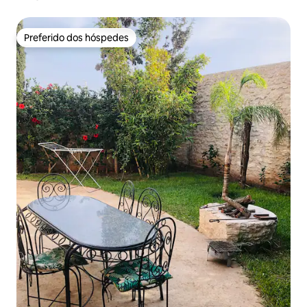
Preferido dos hóspedes
Preferido dos hóspedes