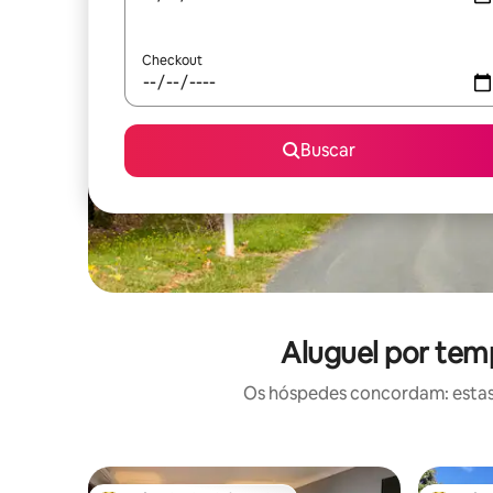
Checkout
Buscar
Aluguel por tem
Os hóspedes concordam: estas