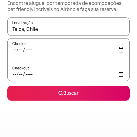
Encontre aluguel por temporada de acomodações
pet friendly incríveis no Airbnb e faça sua reserva
Localização
Quando os resultados estiverem disponíveis, explore-os usando
Check-in
Checkout
Buscar