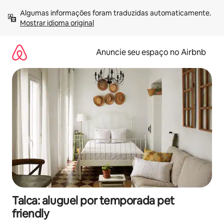
Pular
Algumas informações foram traduzidas automaticamente. 
para
Mostrar idioma original
o
conteúdo
Anuncie seu espaço no Airbnb
Talca: aluguel por temporada pet
friendly