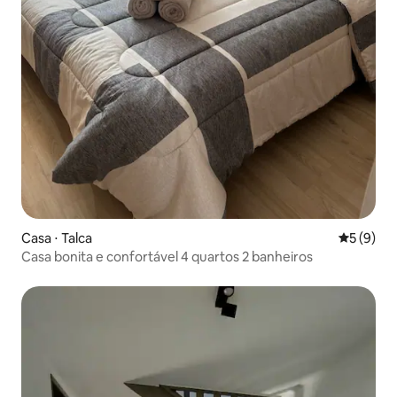
Casa ⋅ Talca
5 de uma 
5 (9)
Casa bonita e confortável 4 quartos 2 banheiros