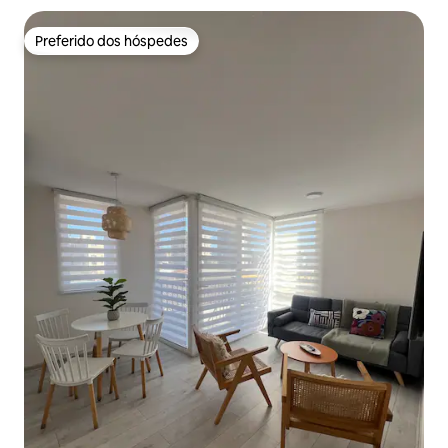
Preferido dos hóspedes
Preferido dos hóspedes