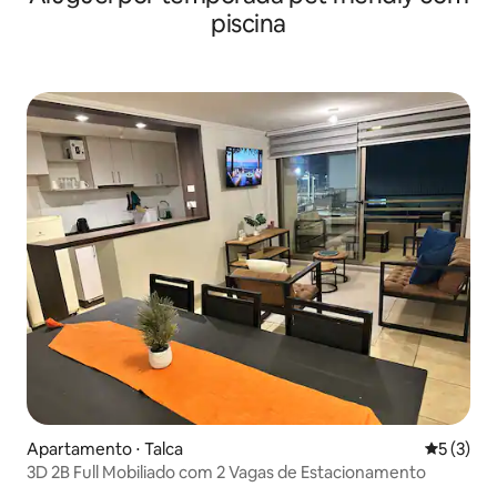
piscina
Apartamento ⋅ Talca
5 de uma 
5 (3)
3D 2B Full Mobiliado com 2 Vagas de Estacionamento