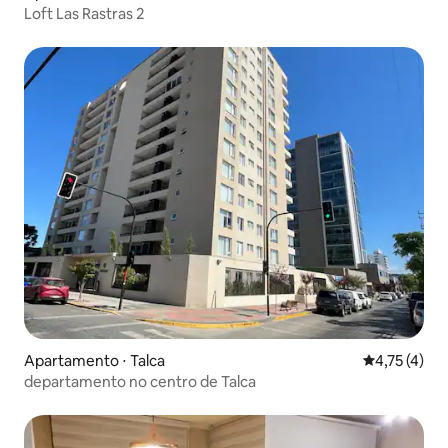
Loft Las Rastras 2
Apartamento ⋅ Talca
4,75 de uma 
4,75 (4)
departamento no centro de Talca