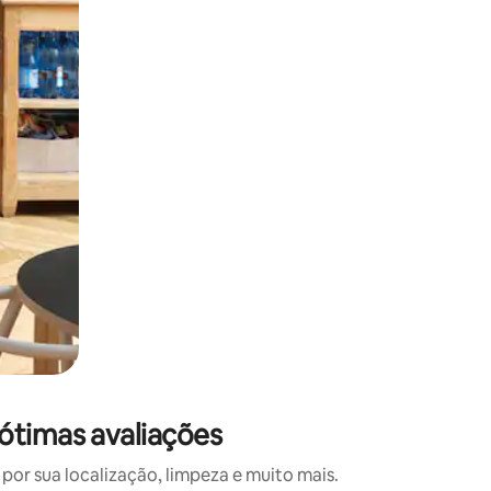
 deslizando o dedo na tela.
 ótimas avaliações
or sua localização, limpeza e muito mais.