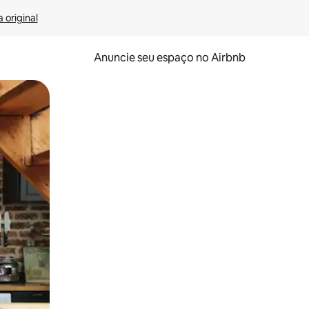
 original
Anuncie seu espaço no Airbnb