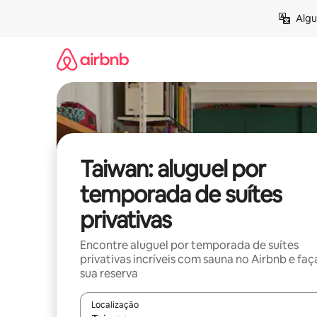
Pular
Algu
para
o
conteúdo
Taiwan: aluguel por
temporada de suítes
privativas
Encontre aluguel por temporada de suítes
privativas incríveis com sauna no Airbnb e faç
sua reserva
Localização