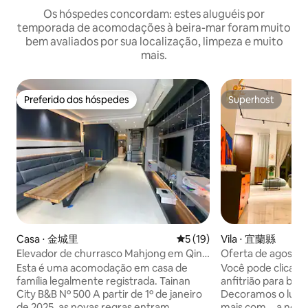
Os hóspedes concordam: estes aluguéis por
temporada de acomodações à beira-mar foram muito
bem avaliados por sua localização, limpeza e muito
mais.
Preferido dos hóspedes
Superhost
Preferido dos hóspedes
Superhost
Casa ⋅ 金城里
5 de uma avaliação média de
5 (19)
Vila ⋅ 宜蘭縣
Elevador de churrasco Mahjong em Qing
Oferta de agosto 
Shi Homestay
Qingshanju, Touch
Esta é uma acomodação em casa de
Você pode clicar na
elevador e mesa d
família legalmente registrada. Tainan
anfitrião para bus
Churrasqueira, Sw
City B&B Nº 500 A partir de 1º de janeiro
Decoramos o lugar
Estação de Touché
de 2025, as novas regras entram
mais com... a noss