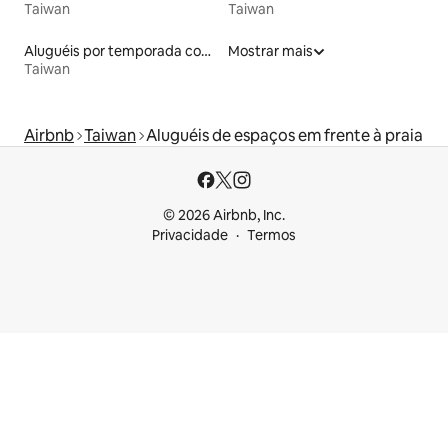
Taiwan
Taiwan
Aluguéis por temporada com acesso à praia
Mostrar mais
Taiwan
Airbnb
Taiwan
Aluguéis de espaços em frente à praia
© 2026 Airbnb, Inc.
Privacidade
Termos