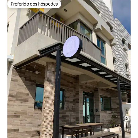
Preferido dos hóspedes
Preferido dos hóspedes