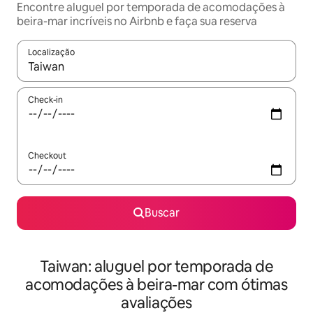
Encontre aluguel por temporada de acomodações à
beira-mar incríveis no Airbnb e faça sua reserva
Localização
Quando os resultados estiverem disponíveis, explore-os usando
Check-in
Checkout
Buscar
Taiwan: aluguel por temporada de
acomodações à beira-mar com ótimas
avaliações