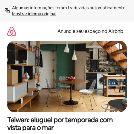
Pular
Algumas informações foram traduzidas automaticamente. 
para
Mostrar idioma original
o
conteúdo
Anuncie seu espaço no Airbnb
Taiwan: aluguel por temporada com
vista para o mar