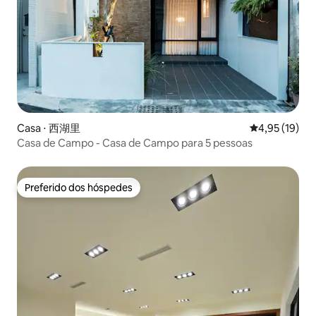
Casa ⋅ 西湖里
4,95 de uma a
4,95 (19)
Casa de Campo - Casa de Campo para 5 pessoas
Preferido dos hóspedes
Preferido dos hóspedes