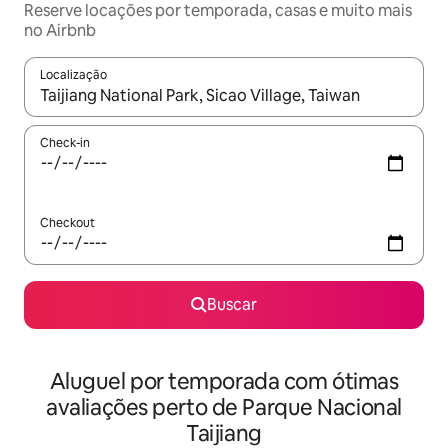
Reserve locações por temporada, casas e muito mais
no Airbnb
Localização
Quando os resultados estiverem disponíveis, explore-os usando
Check-in
Checkout
Buscar
Aluguel por temporada com ótimas
avaliações perto de Parque Nacional
Taijiang