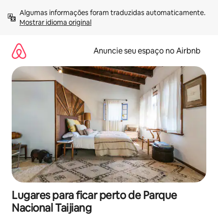
Pular
Algumas informações foram traduzidas automaticamente. 
para
Mostrar idioma original
o
conteúdo
Anuncie seu espaço no Airbnb
Lugares para ficar perto de Parque
Nacional Taijiang