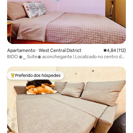
Apartamento ⋅ West Central District
4,84 de uma av
4,84 (112)
BIDO ◉‿ Suíte◉ aconchegante | Localizado no centro da
cidade/Rua Zhengxing/Perto da Praça Hele/Rua
Guohua/Rua Hai'an
Preferido dos hóspedes
Entre os melhores preferidos dos hóspedes