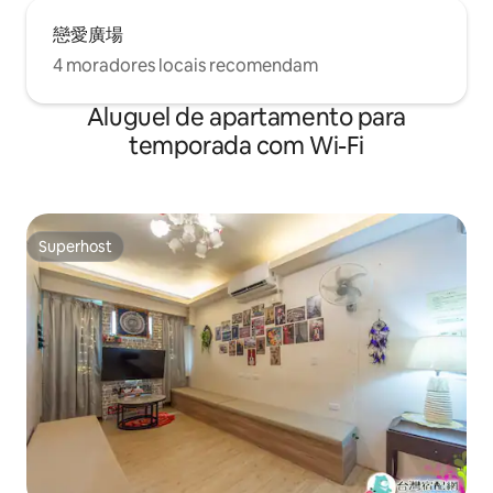
戀愛廣場
4 moradores locais recomendam
Aluguel de apartamento para
temporada com Wi-Fi
Superhost
Superhost