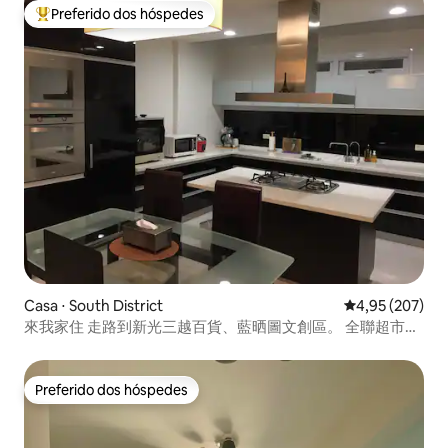
Preferido dos hóspedes
Entre os melhores preferidos dos hóspedes
Casa ⋅ South District
4,95 de uma av
4,95 (207)
來我家住 走路到新光三越百貨、藍晒圖文創區。 全聯超市、
小北百貨就在斜對面
Preferido dos hóspedes
Preferido dos hóspedes