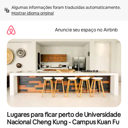
Pular
Algumas informações foram traduzidas automaticamente. 
para
Mostrar idioma original
o
conteúdo
Anuncie seu espaço no Airbnb
Lugares para ficar perto de Universidade
Nacional Cheng Kung - Campus Kuan Fu