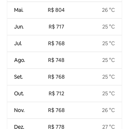
Mai.
R$ 804
26 °C
Jun.
R$ 717
25 °C
Jul.
R$ 768
25 °C
Ago.
R$ 748
25 °C
Set.
R$ 768
25 °C
Out.
R$ 712
25 °C
Nov.
R$ 768
26 °C
Dez.
R$ 778
27 °C