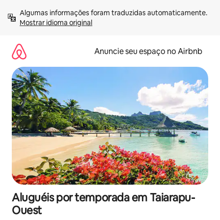
Pular
Algumas informações foram traduzidas automaticamente. 
para
Mostrar idioma original
o
conteúdo
Anuncie seu espaço no Airbnb
Aluguéis por temporada em Taiarapu-
Ouest