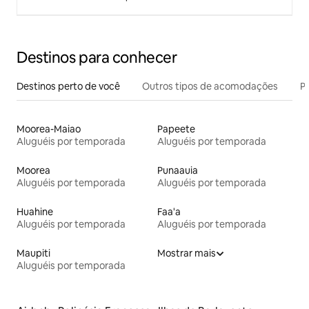
Destinos para conhecer
Destinos perto de você
Outros tipos de acomodações
Pr
Moorea-Maiao
Papeete
Aluguéis por temporada
Aluguéis por temporada
Moorea
Punaauia
Aluguéis por temporada
Aluguéis por temporada
Huahine
Faa'a
Aluguéis por temporada
Aluguéis por temporada
Maupiti
Mostrar mais
Aluguéis por temporada