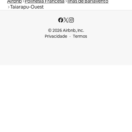
Airbnb
Polinésia Francesa
Ilhas de Barlavento
Taiarapu-Ouest
© 2026 Airbnb, Inc.
Privacidade
Termos