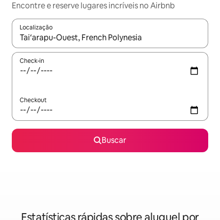
Encontre e reserve lugares incríveis no Airbnb
Localização
Quando os resultados estiverem disponíveis, explore-os usando
Check-in
Checkout
Buscar
Estatísticas rápidas sobre aluguel por