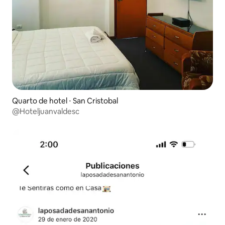
Quarto de hotel ⋅ San Cristobal
@Hoteljuanvaldesc