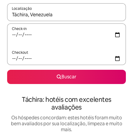
Localização
Quando os resultados estiverem disponíveis, explore-os usando
Check-in
Checkout
Buscar
Táchira: hotéis com excelentes
avaliações
Os hóspedes concordam: estes hotéis foram muito
bem avaliados por sua localização, limpeza e muito
mais.