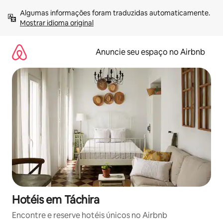
Pular
Algumas informações foram traduzidas automaticamente. 
para
Mostrar idioma original
o
conteúdo
Anuncie seu espaço no Airbnb
Hotéis em Táchira
Encontre e reserve hotéis únicos no Airbnb