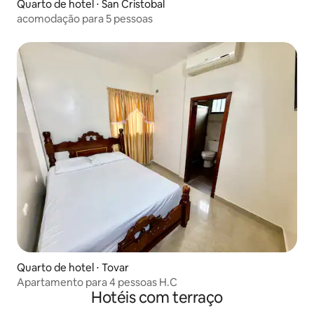
Quarto de hotel ⋅ San Cristobal
acomodação para 5 pessoas
Quarto de hotel ⋅ Tovar
Apartamento para 4 pessoas H.C
Hotéis com terraço