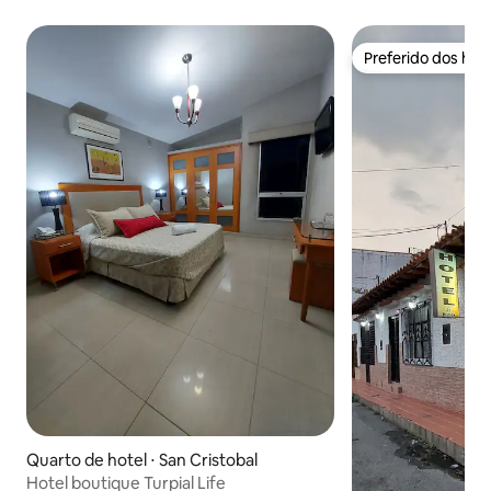
Preferido dos hó
Preferido dos hó
Quarto de hotel ⋅ San Cristobal
Hotel boutique Turpial Life