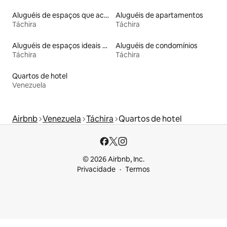
Aluguéis de espaços que aceitam animais de estimação
Aluguéis de apartamentos
Táchira
Táchira
Aluguéis de espaços ideais para famílias
Aluguéis de condomínios
Táchira
Táchira
Quartos de hotel
Venezuela
Airbnb
Venezuela
Táchira
Quartos de hotel
© 2026 Airbnb, Inc.
Privacidade
Termos