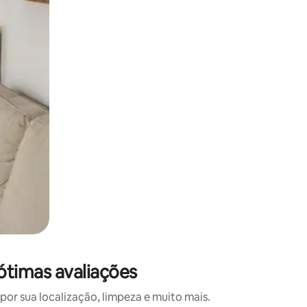
 deslizando o dedo na tela.
ótimas avaliações
r sua localização, limpeza e muito mais.