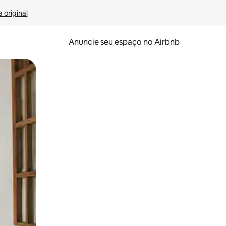
 original
Anuncie seu espaço no Airbnb