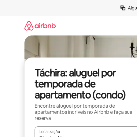
Pular
Algu
para
o
conteúdo
Táchira: aluguel por
temporada de
apartamento (condo)
Encontre aluguel por temporada de
apartamentos incríveis no Airbnb e faça sua
reserva
Localização