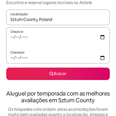
Encontre e reserve lugares incríveis no Airbnb
Localização
Quando os resultados estiverem disponíveis, explore-os usando
Check-in
Checkout
Buscar
Aluguel por temporada com as melhores
avaliações em Sztum County
Os hóspedes concordam: estas acomodações foram
muito bem avaliadas quanto a localização, limpeza e