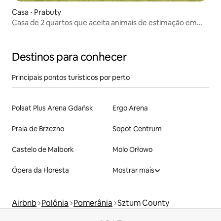
Casa ⋅ Prabuty
Casa de 2 quartos que aceita animais de estimação em
Prabuty
Destinos para conhecer
Principais pontos turísticos por perto
Polsat Plus Arena Gdańsk
Ergo Arena
Praia de Brzezno
Sopot Centrum
Castelo de Malbork
Molo Orłowo
Ópera da Floresta
Mostrar mais
Airbnb
Polônia
Pomerânia
Sztum County