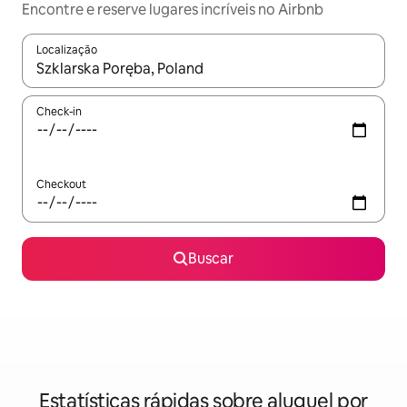
Encontre e reserve lugares incríveis no Airbnb
Localização
Quando os resultados estiverem disponíveis, explore-os usando
Check-in
Checkout
Buscar
Estatísticas rápidas sobre aluguel por