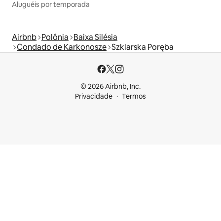
Aluguéis por temporada
Airbnb
Polônia
Baixa Silésia
Condado de Karkonosze
Szklarska Poręba
© 2026 Airbnb, Inc.
Privacidade
Termos