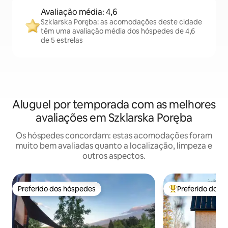
Avaliação média: 4,6
Szklarska Poręba: as acomodações deste cidade
têm uma avaliação média dos hóspedes de 4,6
de 5 estrelas
Aluguel por temporada com as melhores
avaliações em Szklarska Poręba
Os hóspedes concordam: estas acomodações foram
muito bem avaliadas quanto a localização, limpeza e
outros aspectos.
Preferido dos hóspedes
Preferido dos 
Preferido dos hóspedes
Entre os melhore