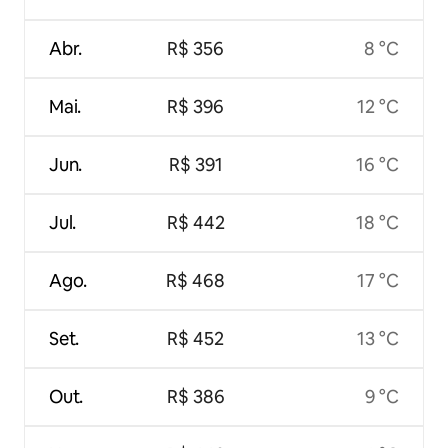
Abr.
R$ 356
8 °C
Mai.
R$ 396
12 °C
Jun.
R$ 391
16 °C
Jul.
R$ 442
18 °C
Ago.
R$ 468
17 °C
Set.
R$ 452
13 °C
Out.
R$ 386
9 °C