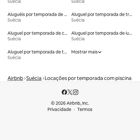
Suécia
Suécia
Aluguéis por temporada de acomodações de luxo
Aluguel por temporada de trailers
Suécia
Suécia
Aluguel por temporada de casas de veraneio
Aluguel por temporada de iurtas
Suécia
Suécia
Aluguel por temporada de townhouses
Mostrar mais
Suécia
Airbnb
Suécia
Locações por temporada com piscina
© 2026 Airbnb, Inc.
Privacidade
Termos