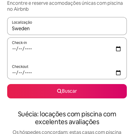
Encontre e reserve acomodações únicas com piscina
no Airbnb
Localização
Quando os resultados estiverem disponíveis, explore-os usando
Check-in
Checkout
Buscar
Suécia: locações com piscina com
excelentes avaliações
Os hóspedes concordam: estas casas com piscina