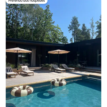
Preferido dos hóspedes
Preferido dos hóspedes