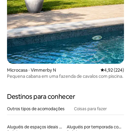
Microcasa ⋅ Vimmerby N
4,92 de uma av
4,92 (224)
Pequena cabana em uma fazenda de cavalos com piscina.
Destinos para conhecer
Outros tipos de acomodações
Coisas para fazer
Aluguéis de espaços ideais para famílias
Aluguéis por temporada com banheira de hidromassagem