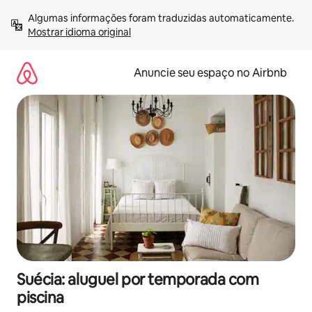
Pular
Algumas informações foram traduzidas automaticamente. 
para
Mostrar idioma original
o
conteúdo
Anuncie seu espaço no Airbnb
Suécia: aluguel por temporada com
piscina