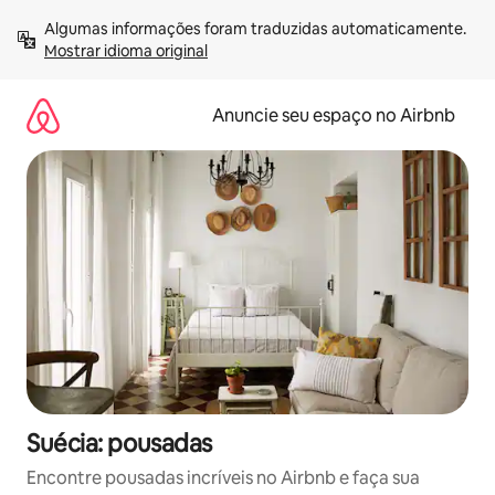
Pular
Algumas informações foram traduzidas automaticamente. 
para
Mostrar idioma original
o
conteúdo
Anuncie seu espaço no Airbnb
Suécia: pousadas
Encontre pousadas incríveis no Airbnb e faça sua