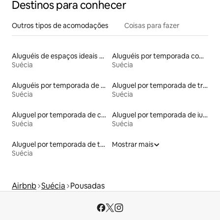
Destinos para conhecer
Outros tipos de acomodações
Coisas para fazer
Aluguéis de espaços ideais para famílias
Aluguéis por temporada com banheira de hidromassagem
Suécia
Suécia
Aluguéis por temporada de acomodações de luxo
Aluguel por temporada de trailers
Suécia
Suécia
Aluguel por temporada de casas de veraneio
Aluguel por temporada de iurtas
Suécia
Suécia
Aluguel por temporada de townhouses
Mostrar mais
Suécia
Airbnb
Suécia
Pousadas