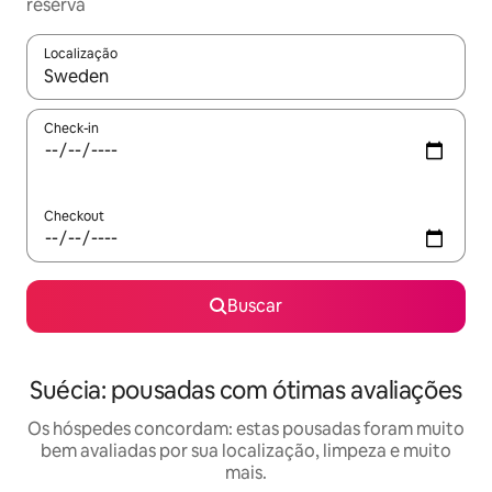
reserva
Localização
Quando os resultados estiverem disponíveis, explore-os usando
Check-in
Checkout
Buscar
Suécia: pousadas com ótimas avaliações
Os hóspedes concordam: estas pousadas foram muito
bem avaliadas por sua localização, limpeza e muito
mais.