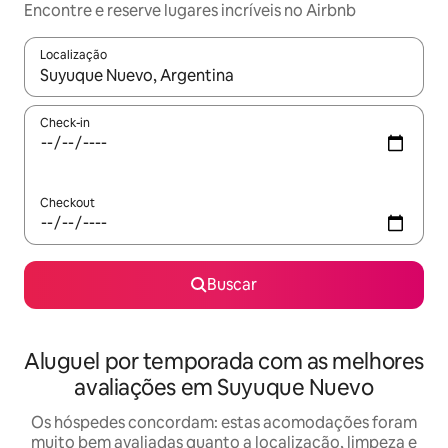
Encontre e reserve lugares incríveis no Airbnb
Localização
Quando os resultados estiverem disponíveis, explore-os usando
Check-in
Checkout
Buscar
Aluguel por temporada com as melhores
avaliações em Suyuque Nuevo
Os hóspedes concordam: estas acomodações foram
muito bem avaliadas quanto a localização, limpeza e