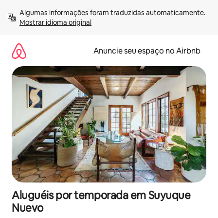
Pular
Algumas informações foram traduzidas automaticamente. 
para
Mostrar idioma original
o
conteúdo
Anuncie seu espaço no Airbnb
Aluguéis por temporada em Suyuque
Nuevo