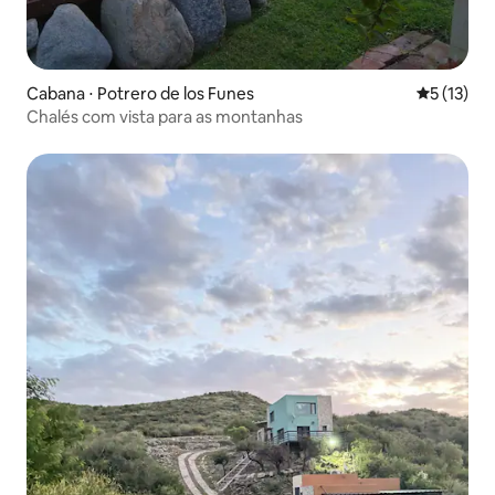
Cabana ⋅ Potrero de los Funes
5 de uma a
5 (13)
Chalés com vista para as montanhas