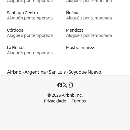
Aluguéis por temporada
Aluguéis por temporada
Santiago Centro
Ñuñoa
Aluguéis por temporada
Aluguéis por temporada
Córdoba
Mendoza
Aluguéis por temporada
Aluguéis por temporada
La Florida
Mostrar mais
Aluguéis por temporada
Airbnb
Argentina
San Luis
Suyuque Nuevo
© 2026 Airbnb, Inc.
Privacidade
Termos