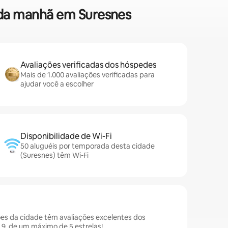
é da manhã em Suresnes
Avaliações verificadas dos hóspedes
Mais de 1.000 avaliações verificadas para
ajudar você a escolher
Disponibilidade de Wi-Fi
50 aluguéis por temporada desta cidade
(Suresnes) têm Wi-Fi
es da cidade têm avaliações excelentes dos
9, de um máximo de 5 estrelas!