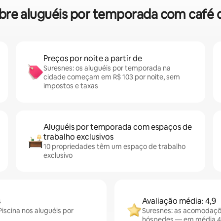
sobre aluguéis por temporada com caf
Preços por noite a partir de
Suresnes: os aluguéis por temporada na
cidade começam em R$ 103 por noite, sem
impostos e taxas
Aluguéis por temporada com espaços de
trabalho exclusivos
10 propriedades têm um espaço de trabalho
exclusivo
s
Avaliação média: 4,9
iscina nos aluguéis por
Suresnes: as acomodaçõ
hóspedes — em média 4,