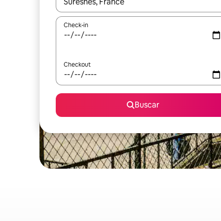
Quando os resultados estiverem disponíveis, expl
Check-in
Checkout
Buscar