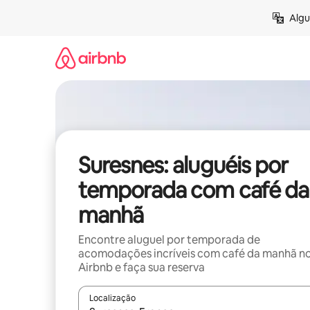
Pular
Algu
para
o
conteúdo
Suresnes: aluguéis por
temporada com café da
manhã
Encontre aluguel por temporada de
acomodações incríveis com café da manhã n
Airbnb e faça sua reserva
Localização