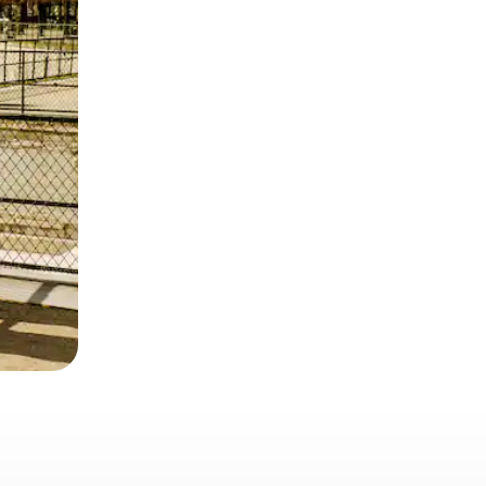
 deslizando o dedo na tela.