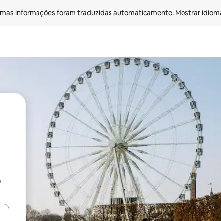
mas informações foram traduzidas automaticamente. 
Mostrar idioma
o