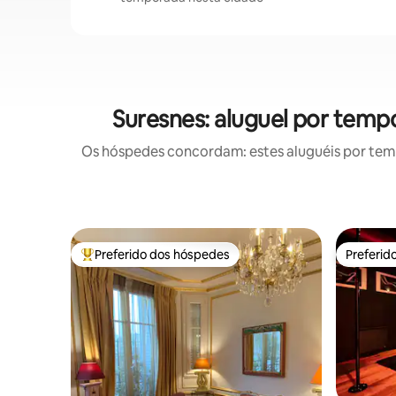
Suresnes: aluguel por tem
Os hóspedes concordam: estes aluguéis por tem
Preferido dos hóspedes
Preferid
Entre os melhores preferidos dos hóspedes
Preferid