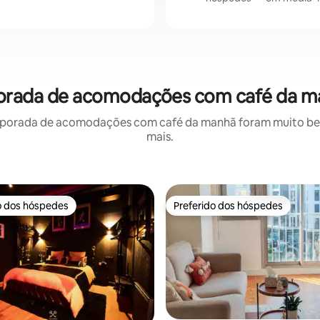
porada de acomodações com café da m
porada de acomodações com café da manhã foram muito bem 
mais.
o dos hóspedes
Preferido dos hóspedes
o dos hóspedes
Preferido dos hóspedes