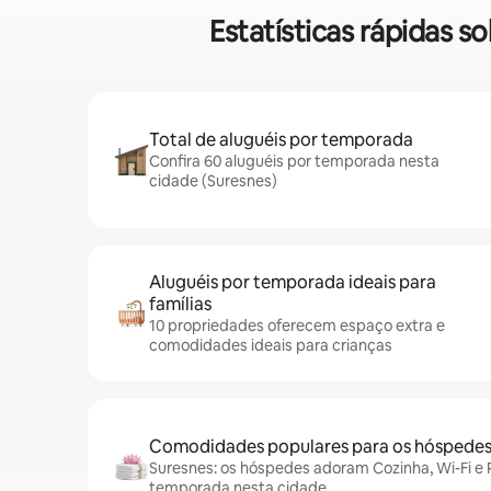
Estatísticas rápidas 
Total de aluguéis por temporada
Confira 60 aluguéis por temporada nesta
cidade (Suresnes)
Aluguéis por temporada ideais para
famílias
10 propriedades oferecem espaço extra e
comodidades ideais para crianças
Comodidades populares para os hóspede
Suresnes: os hóspedes adoram Cozinha, Wi-Fi e P
temporada nesta cidade