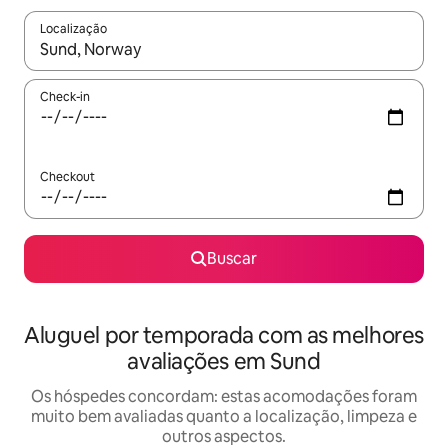
Localização
Quando os resultados estiverem disponíveis, explore-os usando
Check-in
Checkout
Buscar
Aluguel por temporada com as melhores
avaliações em Sund
Os hóspedes concordam: estas acomodações foram
muito bem avaliadas quanto a localização, limpeza e
outros aspectos.