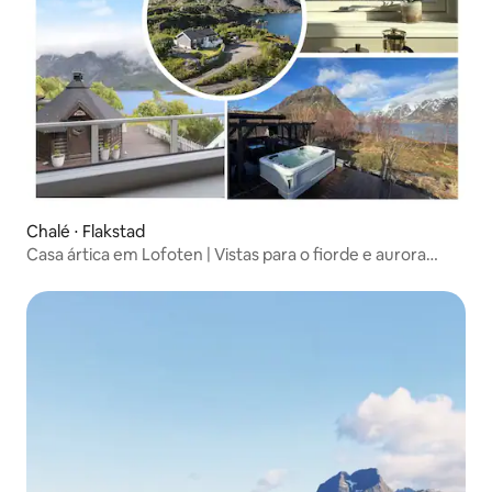
Chalé ⋅ Flakstad
Casa ártica em Lofoten | Vistas para o fiorde e aurora
boreal