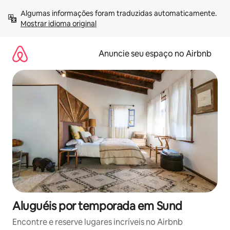
Pular
Algumas informações foram traduzidas automaticamente. 
para
Mostrar idioma original
o
conteúdo
Anuncie seu espaço no Airbnb
Aluguéis por temporada em Sund
Encontre e reserve lugares incríveis no Airbnb