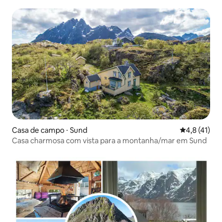
Casa de campo ⋅ Sund
4,8 de uma a
4,8 (41)
Casa charmosa com vista para a montanha/mar em Sund