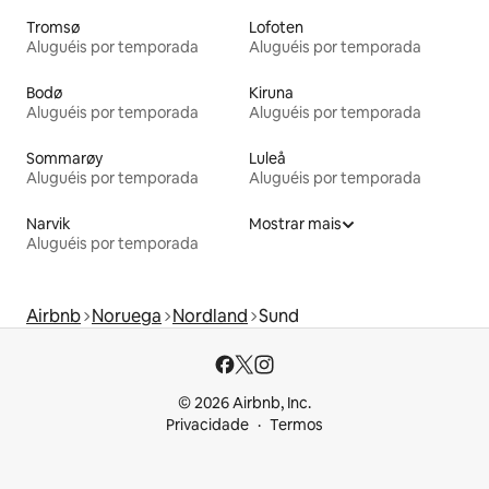
Tromsø
Lofoten
Aluguéis por temporada
Aluguéis por temporada
Bodø
Kiruna
Aluguéis por temporada
Aluguéis por temporada
Sommarøy
Luleå
Aluguéis por temporada
Aluguéis por temporada
Narvik
Mostrar mais
Aluguéis por temporada
Airbnb
Noruega
Nordland
Sund
© 2026 Airbnb, Inc.
Privacidade
Termos