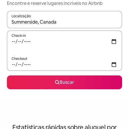
Encontre e reserve lugares incríveis no Airbnb
Localização
Quando os resultados estiverem disponíveis, explore-os usando
Check-in
Checkout
Buscar
Estatísticas rápidas sobre aluguel por