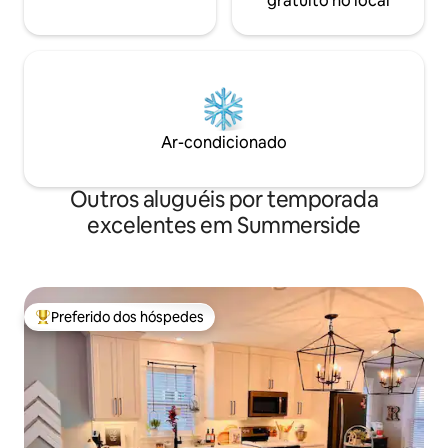
gratuito no local
Ar-condicionado
Outros aluguéis por temporada
excelentes em Summerside
Preferido dos hóspedes
Entre os melhores preferidos dos hóspedes