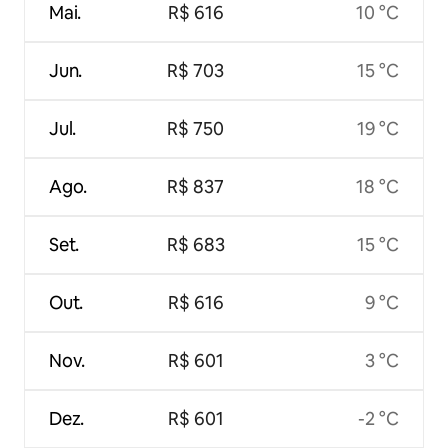
Mai.
R$ 616
10 °C
Jun.
R$ 703
15 °C
Jul.
R$ 750
19 °C
Ago.
R$ 837
18 °C
Set.
R$ 683
15 °C
Out.
R$ 616
9 °C
Nov.
R$ 601
3 °C
Dez.
R$ 601
-2 °C