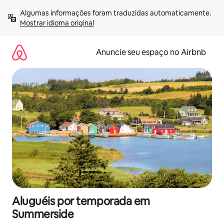
Pular
Algumas informações foram traduzidas automaticamente. 
para
Mostrar idioma original
o
conteúdo
Anuncie seu espaço no Airbnb
Aluguéis por temporada em
Summerside