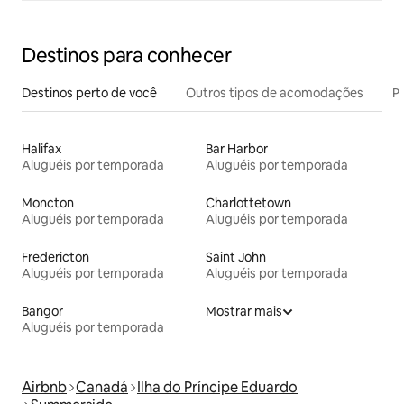
Destinos para conhecer
Destinos perto de você
Outros tipos de acomodações
Pr
Halifax
Bar Harbor
Aluguéis por temporada
Aluguéis por temporada
Moncton
Charlottetown
Aluguéis por temporada
Aluguéis por temporada
Fredericton
Saint John
Aluguéis por temporada
Aluguéis por temporada
Bangor
Mostrar mais
Aluguéis por temporada
Airbnb
Canadá
Ilha do Príncipe Eduardo