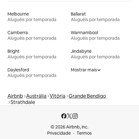
Melbourne
Ballarat
Aluguéis por temporada
Aluguéis por temporada
Camberra
Warrnambool
Aluguéis por temporada
Aluguéis por temporada
Bright
Jindabyne
Aluguéis por temporada
Aluguéis por temporada
Daylesford
Mostrar mais
Aluguéis por temporada
Airbnb
Austrália
Vitória
Grande Bendigo
Strathdale
© 2026 Airbnb, Inc.
Privacidade
Termos