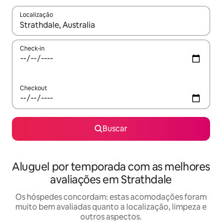
Localização
Quando os resultados estiverem disponíveis, explore-os usando
Check-in
Checkout
Buscar
Aluguel por temporada com as melhores
avaliações em Strathdale
Os hóspedes concordam: estas acomodações foram
muito bem avaliadas quanto a localização, limpeza e
outros aspectos.