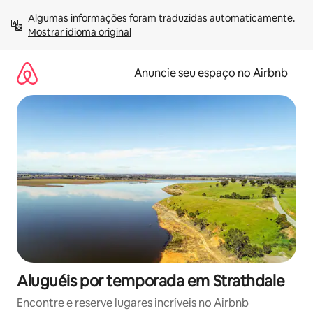
Pular
Algumas informações foram traduzidas automaticamente. 
para
Mostrar idioma original
o
conteúdo
Anuncie seu espaço no Airbnb
Aluguéis por temporada em Strathdale
Encontre e reserve lugares incríveis no Airbnb