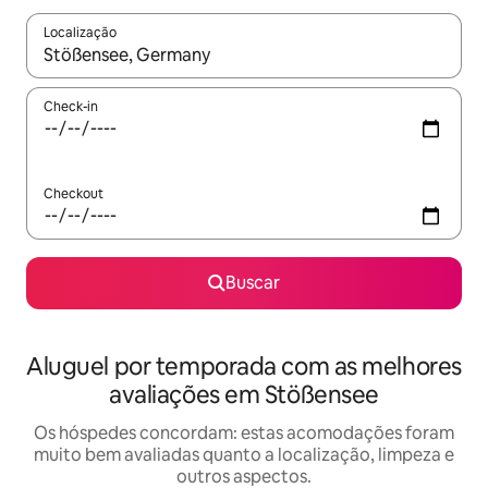
Localização
Quando os resultados estiverem disponíveis, explore-os usando
Check-in
Checkout
Buscar
Aluguel por temporada com as melhores
avaliações em Stößensee
Os hóspedes concordam: estas acomodações foram
muito bem avaliadas quanto a localização, limpeza e
outros aspectos.