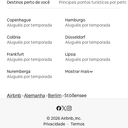
Destinos perto de você
Principais pontos turísticos por perto
Copenhague
Hamburgo
Aluguéis por temporada
Aluguéis por temporada
Colônia
Düsseldorf
Aluguéis por temporada
Aluguéis por temporada
Frankfurt
Lípsia
Aluguéis por temporada
Aluguéis por temporada
Nuremberga
Mostrar mais
Aluguéis por temporada
Airbnb
Alemanha
Berlim
Stößensee
© 2026 Airbnb, Inc.
Privacidade
Termos