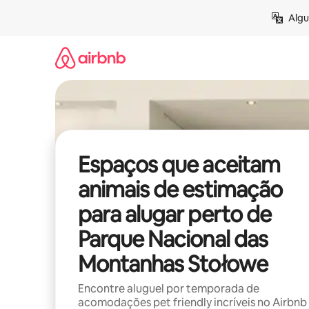
Pular
Algu
para
o
conteúdo
Espaços que aceitam
animais de estimação
para alugar perto de
Parque Nacional das
Montanhas Stołowe
Encontre aluguel por temporada de
acomodações pet friendly incríveis no Airbnb