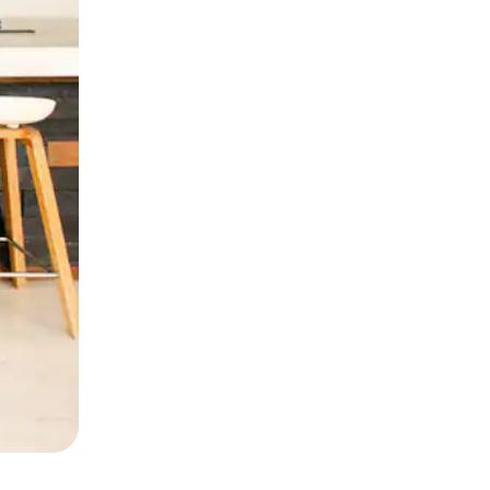
 deslizando o dedo na tela.