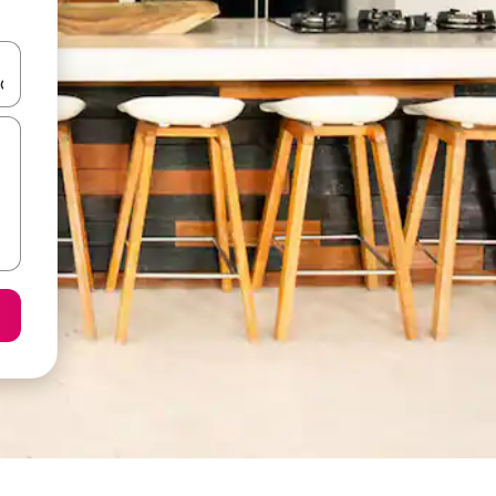
ore-os usando as seta para cima e para baixo do teclado ou tocando e