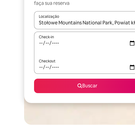
faça sua reserva
Localização
Quando os resultados estiverem disponíveis, expl
Check-in
Checkout
Buscar