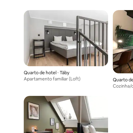
Quarto de hotel ⋅ Täby
Apartamento familiar (Loft)
Quarto de
Cozinha/c
lounge, sg