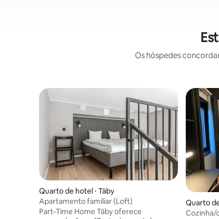
Est
Os hóspedes concordam:
Quarto de hotel ⋅ Täby
Apartamento familiar (Loft)
Quarto de
Part-Time Home Täby oferece
Cozinha/c