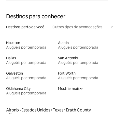
Destinos para conhecer
Destinos perto de você
Outros tipos de acomodações
Pr
Houston
Austin
Aluguéis por temporada
Aluguéis por temporada
Dallas
San Antonio
Aluguéis por temporada
Aluguéis por temporada
Galveston
Fort Worth
Aluguéis por temporada
Aluguéis por temporada
Oklahoma City
Mostrar mais
Aluguéis por temporada
Airbnb
Estados Unidos
Texas
Erath County