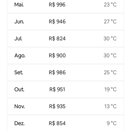
Mai.
R$ 996
23 °C
Jun.
R$ 946
27 °C
Jul.
R$ 824
30 °C
Ago.
R$ 900
30 °C
Set.
R$ 986
25 °C
Out.
R$ 951
19 °C
Nov.
R$ 935
13 °C
Dez.
R$ 854
9 °C