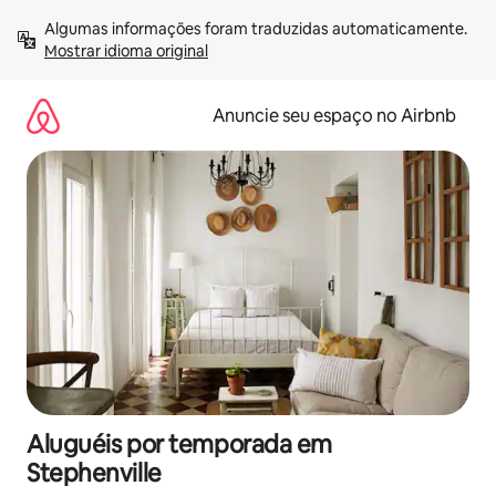
Pular
Algumas informações foram traduzidas automaticamente. 
para
Mostrar idioma original
o
conteúdo
Anuncie seu espaço no Airbnb
Aluguéis por temporada em
Stephenville