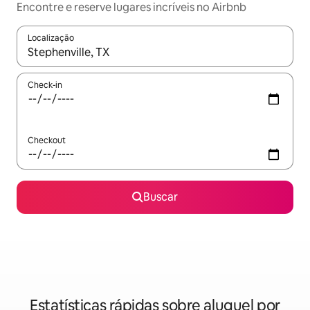
Encontre e reserve lugares incríveis no Airbnb
Localização
Quando os resultados estiverem disponíveis, explore-os usando
Check-in
Checkout
Buscar
Estatísticas rápidas sobre aluguel por