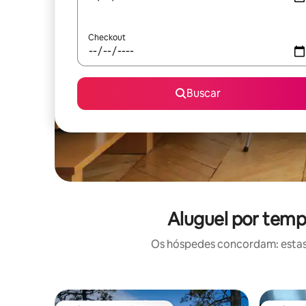
Checkout
Buscar
Aluguel por temp
Os hóspedes concordam: estas