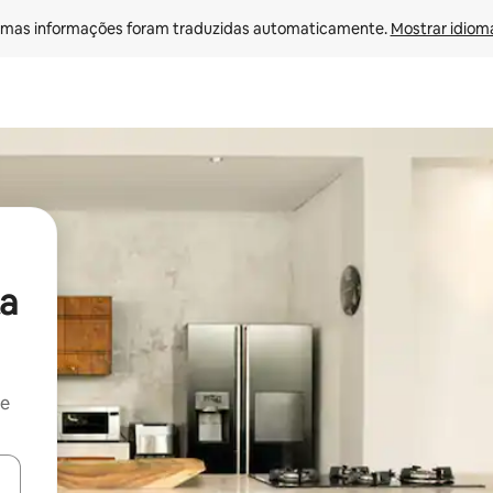
mas informações foram traduzidas automaticamente. 
Mostrar idioma
a
 e