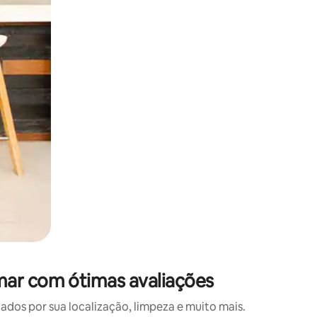
 deslizando o dedo na tela.
mar com ótimas avaliações
os por sua localização, limpeza e muito mais.