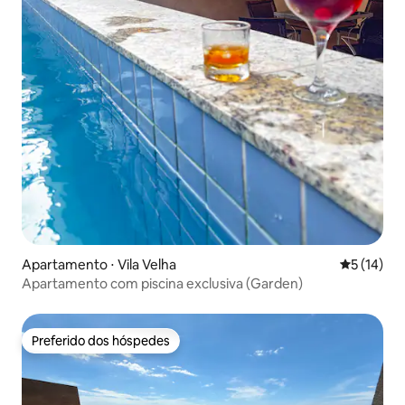
Apartamento ⋅ Vila Velha
5 de uma a
5 (14)
Apartamento com piscina exclusiva (Garden)
Preferido dos hóspedes
Preferido dos hóspedes