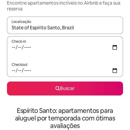
Encontre apartamentos incríveis no Airbnb e faça sua
reserva
Localização
Quando os resultados estiverem disponíveis, explore-os usando
Check-in
Checkout
Buscar
Espírito Santo: apartamentos para
aluguel por temporada com ótimas
avaliações