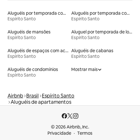
Aluguéis por temporada com acesso à praia
Aluguéis por temporada com suítes privativas
Espírito Santo
Espírito Santo
Aluguéis de mansões
Aluguel por temporada de lofts
Espírito Santo
Espírito Santo
Aluguéis de espaços com acesso direto a pistas de esqui
Aluguéis de cabanas
Espírito Santo
Espírito Santo
Aluguéis de condomínios
Mostrar mais
Espírito Santo
Airbnb
Brasil
Espírito Santo
Aluguéis de apartamentos
© 2026 Airbnb, Inc.
Privacidade
Termos