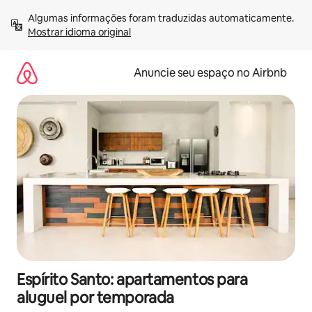
Pular
Algumas informações foram traduzidas automaticamente. 
para
Mostrar idioma original
o
conteúdo
Anuncie seu espaço no Airbnb
Espírito Santo: apartamentos para
aluguel por temporada