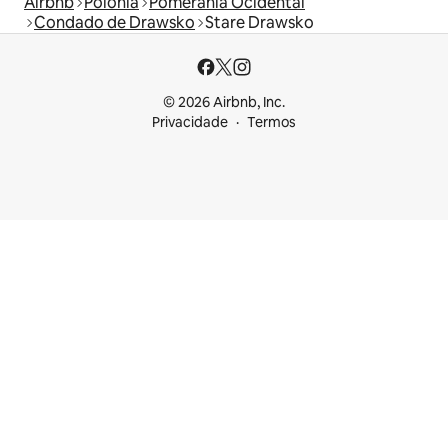
Airbnb
Polônia
Pomerânia Ocidental
Condado de Drawsko
Stare Drawsko
© 2026 Airbnb, Inc.
Privacidade
Termos