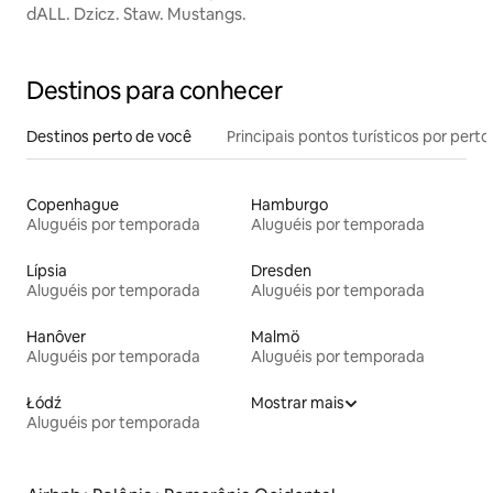
dALL. Dzicz. Staw. Mustangs.
Destinos para conhecer
Destinos perto de você
Principais pontos turísticos por perto
Copenhague
Hamburgo
Aluguéis por temporada
Aluguéis por temporada
Lípsia
Dresden
Aluguéis por temporada
Aluguéis por temporada
Hanôver
Malmö
Aluguéis por temporada
Aluguéis por temporada
Łódź
Mostrar mais
Aluguéis por temporada