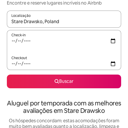
Encontre e reserve lugares incríveis no Airbnb
Localização
Quando os resultados estiverem disponíveis, explore-os usando
Check-in
Checkout
Buscar
Aluguel por temporada com as melhores
avaliações em Stare Drawsko
Os hóspedes concordam: estas acomodações foram
muito bem avaliadas quanto a localização, limpeza e