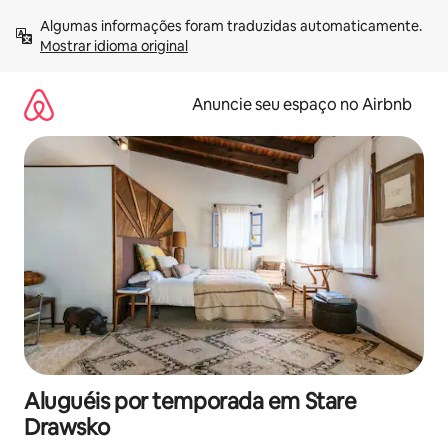
Pular
Algumas informações foram traduzidas automaticamente. 
para
Mostrar idioma original
o
conteúdo
Anuncie seu espaço no Airbnb
Aluguéis por temporada em Stare
Drawsko