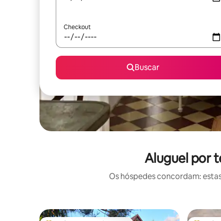
Checkout
Buscar
Aluguel por 
Os hóspedes concordam: estas