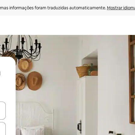
mas informações foram traduzidas automaticamente. 
Mostrar idioma
ore-os usando as seta para cima e para baixo do teclado ou tocando e