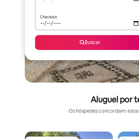
Checkout
Buscar
Aluguel por 
Os hóspedes concordam: estas