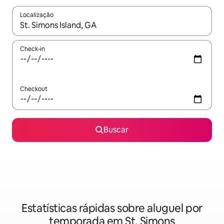
Localização
Quando os resultados estiverem disponíveis, explore-os usando
Check-in
Checkout
Buscar
Estatísticas rápidas sobre aluguel por
temporada em St. Simons