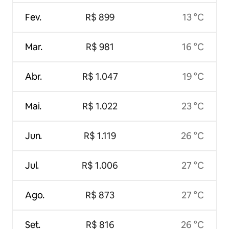
Fev.
R$ 899
13 °C
Mar.
R$ 981
16 °C
Abr.
R$ 1.047
19 °C
Mai.
R$ 1.022
23 °C
Jun.
R$ 1.119
26 °C
Jul.
R$ 1.006
27 °C
Ago.
R$ 873
27 °C
Set.
R$ 816
26 °C