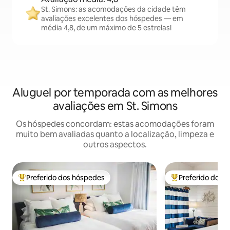
St. Simons: as acomodações da cidade têm
avaliações excelentes dos hóspedes — em
média 4,8, de um máximo de 5 estrelas!
Aluguel por temporada com as melhores
avaliações em St. Simons
Os hóspedes concordam: estas acomodações foram
muito bem avaliadas quanto a localização, limpeza e
outros aspectos.
Preferido dos hóspedes
Preferido dos 
Entre os melhores preferidos dos hóspedes
Entre os melhore