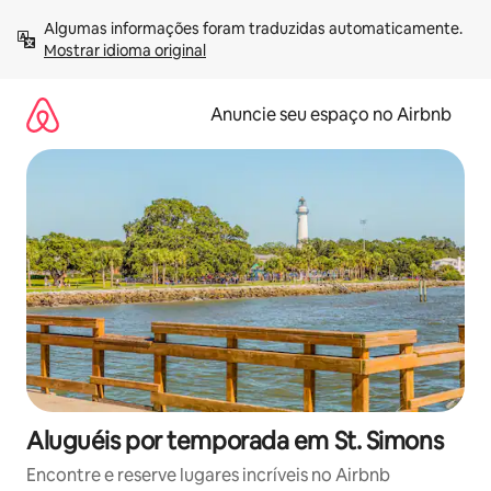
Pular
Algumas informações foram traduzidas automaticamente. 
para
Mostrar idioma original
o
conteúdo
Anuncie seu espaço no Airbnb
Aluguéis por temporada em St. Simons
Encontre e reserve lugares incríveis no Airbnb