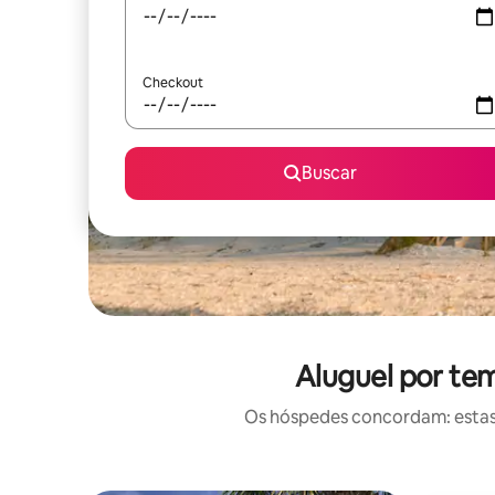
Checkout
Buscar
Aluguel por tem
Os hóspedes concordam: estas