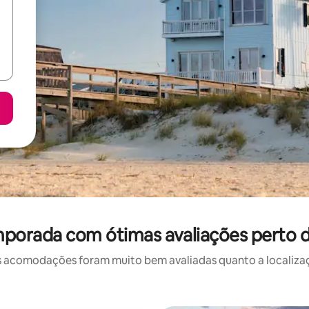
porada com ótimas avaliações perto de
 acomodações foram muito bem avaliadas quanto a localizaçã