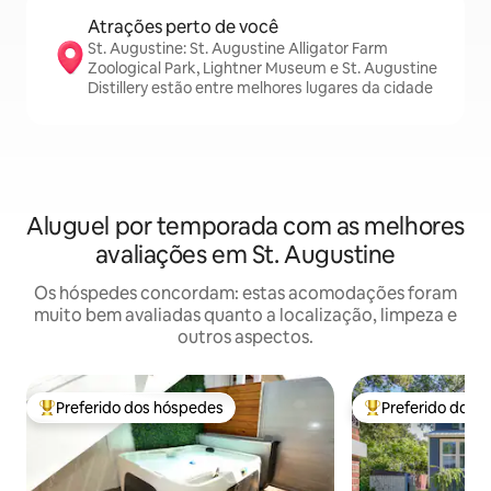
Atrações perto de você
St. Augustine: St. Augustine Alligator Farm
Zoological Park, Lightner Museum e St. Augustine
Distillery estão entre melhores lugares da cidade
Aluguel por temporada com as melhores
avaliações em St. Augustine
Os hóspedes concordam: estas acomodações foram
muito bem avaliadas quanto a localização, limpeza e
outros aspectos.
Preferido dos hóspedes
Preferido dos 
Entre os melhores preferidos dos hóspedes
Entre os melhore