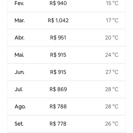
Fev.
R$ 940
15 °C
Mar.
R$ 1.042
17 °C
Abr.
R$ 951
20 °C
Mai.
R$ 915
24 °C
Jun.
R$ 915
27 °C
Jul.
R$ 869
28 °C
Ago.
R$ 788
28 °C
Set.
R$ 778
26 °C