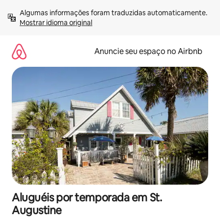
Pular
Algumas informações foram traduzidas automaticamente. 
para
Mostrar idioma original
o
conteúdo
Anuncie seu espaço no Airbnb
Aluguéis por temporada em St.
Augustine