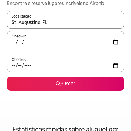
Encontre e reserve lugares incríveis no Airbnb
Localização
Quando os resultados estiverem disponíveis, explore-os usando
Check-in
Checkout
Buscar
Estatísticas rápidas sobre aluguel por