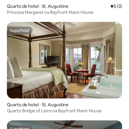
Quarto de hotel ⋅ St. Augustine
5 de uma 
5 (3)
Princesa Margaret na Bayfront Marin House
Superhost
Superhost
Quarto de hotel ⋅ St. Augustine
Quarto Bridge of Lions na Bayfront Marin House