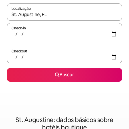
Localização
Quando os resultados estiverem disponíveis, explore-os usando
Check-in
Checkout
Buscar
St. Augustine: dados básicos sobre
hotéis boutique