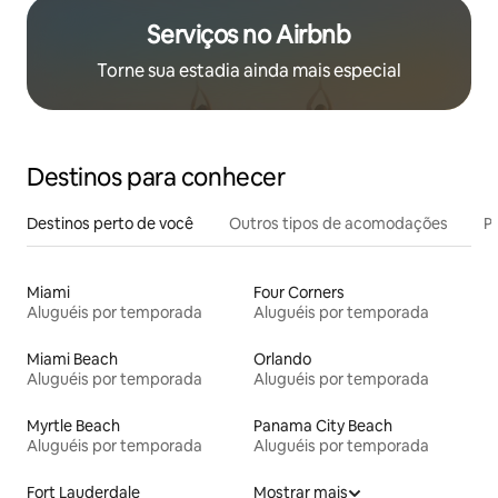
Serviços no Airbnb
Torne sua estadia ainda mais especial
Destinos para conhecer
Destinos perto de você
Outros tipos de acomodações
Pr
Miami
Four Corners
Aluguéis por temporada
Aluguéis por temporada
Miami Beach
Orlando
Aluguéis por temporada
Aluguéis por temporada
Myrtle Beach
Panama City Beach
Aluguéis por temporada
Aluguéis por temporada
Fort Lauderdale
Mostrar mais