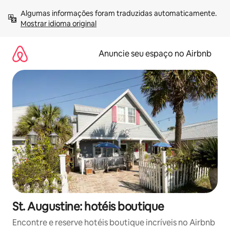
Pular
Algumas informações foram traduzidas automaticamente. 
para
Mostrar idioma original
o
conteúdo
Anuncie seu espaço no Airbnb
St. Augustine: hotéis boutique
Encontre e reserve hotéis boutique incríveis no Airbnb