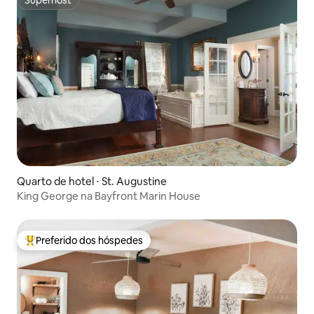
Superhost
Superhost
Quarto de hotel ⋅ St. Augustine
King George na Bayfront Marin House
Preferido dos hóspedes
Entre os melhores preferidos dos hóspedes