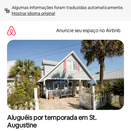
Pular
Algumas informações foram traduzidas automaticamente. 
para
Mostrar idioma original
o
conteúdo
Anuncie seu espaço no Airbnb
Aluguéis por temporada em St.
Augustine