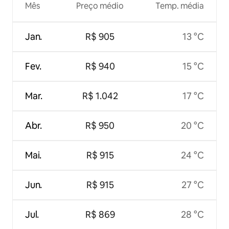
Mês
Preço médio
Temp. média
Jan.
R$ 905
13 °C
Fev.
R$ 940
15 °C
Mar.
R$ 1.042
17 °C
Abr.
R$ 950
20 °C
Mai.
R$ 915
24 °C
Jun.
R$ 915
27 °C
Jul.
R$ 869
28 °C