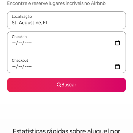
Encontre e reserve lugares incríveis no Airbnb
Localização
Quando os resultados estiverem disponíveis, explore-os usando
Check-in
Checkout
Buscar
Estatísticas rápidas sobre aluguel por