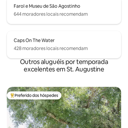
Farol e Museu de São Agostinho
644 moradores locais recomendam
Caps On The Water
428 moradores locais recomendam
Outros aluguéis por temporada
excelentes em St. Augustine
Preferido dos hóspedes
Entre os melhores preferidos dos hóspedes