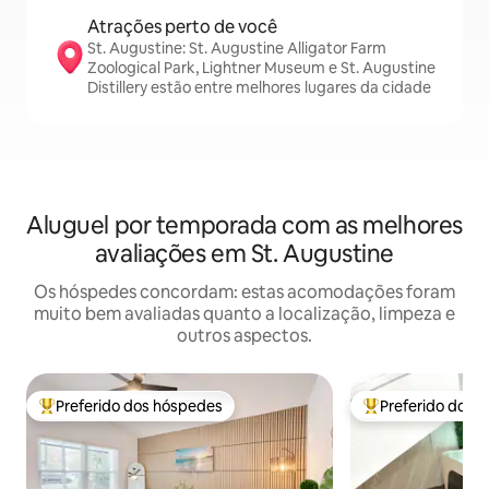
Atrações perto de você
St. Augustine: St. Augustine Alligator Farm
Zoological Park, Lightner Museum e St. Augustine
Distillery estão entre melhores lugares da cidade
Aluguel por temporada com as melhores
avaliações em St. Augustine
Os hóspedes concordam: estas acomodações foram
muito bem avaliadas quanto a localização, limpeza e
outros aspectos.
Preferido dos hóspedes
Preferido dos 
Entre os melhores preferidos dos hóspedes
Entre os melhore