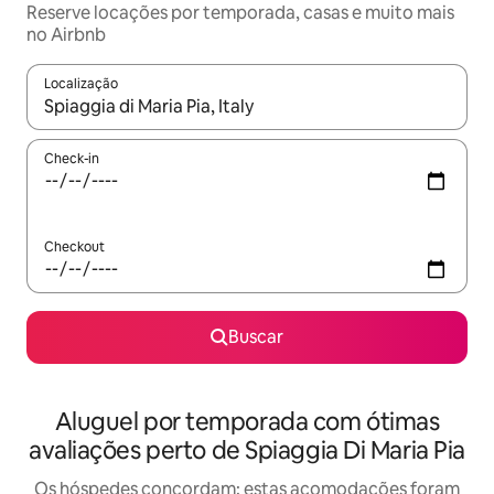
Reserve locações por temporada, casas e muito mais
no Airbnb
Localização
Quando os resultados estiverem disponíveis, explore-os usando
Check-in
Checkout
Buscar
Aluguel por temporada com ótimas
avaliações perto de Spiaggia Di Maria Pia
Os hóspedes concordam: estas acomodações foram