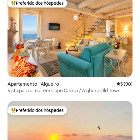
Preferido dos hóspedes
Entre os melhores preferidos dos hóspedes
Apartamento ⋅ Algueiro
5 de uma a
5 (90)
Vista para o mar em Capo Caccia / Alghero Old Town
Preferido dos hóspedes
Entre os melhores preferidos dos hóspedes