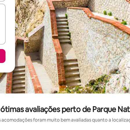
timas avaliações perto de Parque Nat
 acomodações foram muito bem avaliadas quanto a localizaçã