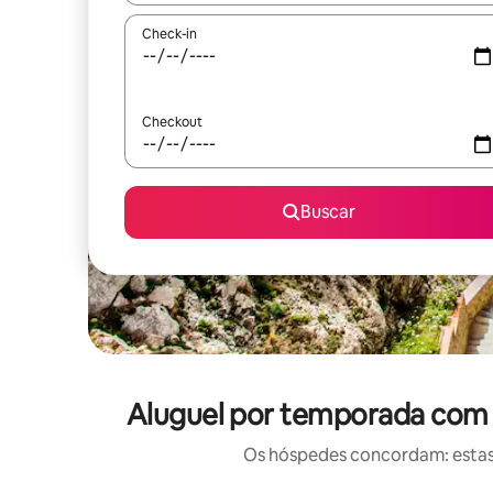
Check-in
Checkout
Buscar
Aluguel por temporada com ó
Os hóspedes concordam: estas