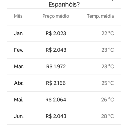
Espanhóis?
Mês
Preço médio
Temp. média
Jan.
R$ 2.023
22 °C
Fev.
R$ 2.043
23 °C
Mar.
R$ 1.972
23 °C
Abr.
R$ 2.166
25 °C
Mai.
R$ 2.064
26 °C
Jun.
R$ 2.043
28 °C