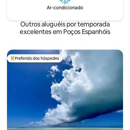
Ar-condicionado
Outros aluguéis por temporada
excelentes em Poços Espanhóis
Preferido dos hóspedes
Entre os melhores preferidos dos hóspedes