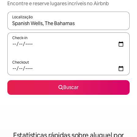
Encontre e reserve lugares incríveis no Airbnb
Localização
Quando os resultados estiverem disponíveis, explore-os usando
Check-in
Checkout
Buscar
Estatísticas rápidas sobre aluguel por