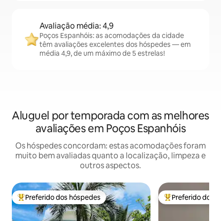
Avaliação média: 4,9
Poços Espanhóis: as acomodações da cidade
têm avaliações excelentes dos hóspedes — em
média 4,9, de um máximo de 5 estrelas!
Aluguel por temporada com as melhores
avaliações em Poços Espanhóis
Os hóspedes concordam: estas acomodações foram
muito bem avaliadas quanto a localização, limpeza e
outros aspectos.
Preferido dos hóspedes
Preferido dos 
Entre os melhores preferidos dos hóspedes
Entre os melhore