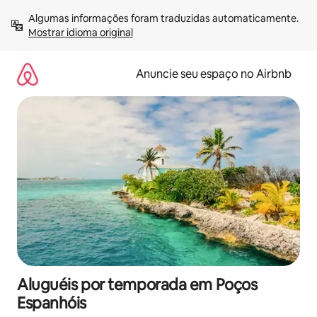
Pular
Algumas informações foram traduzidas automaticamente. 
para
Mostrar idioma original
o
conteúdo
Anuncie seu espaço no Airbnb
Aluguéis por temporada em Poços
Espanhóis