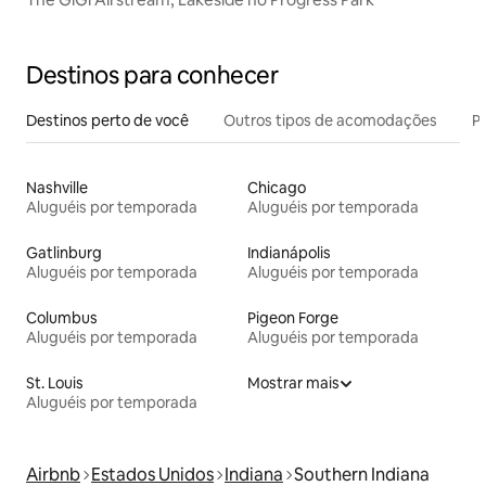
Destinos para conhecer
Destinos perto de você
Outros tipos de acomodações
Pr
Nashville
Chicago
Aluguéis por temporada
Aluguéis por temporada
Gatlinburg
Indianápolis
Aluguéis por temporada
Aluguéis por temporada
Columbus
Pigeon Forge
Aluguéis por temporada
Aluguéis por temporada
St. Louis
Mostrar mais
Aluguéis por temporada
Airbnb
Estados Unidos
Indiana
Southern Indiana