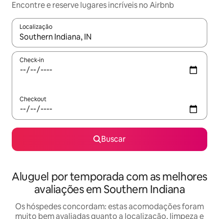
Encontre e reserve lugares incríveis no Airbnb
Localização
Quando os resultados estiverem disponíveis, explore-os usando
Check-in
Checkout
Buscar
Aluguel por temporada com as melhores
avaliações em Southern Indiana
Os hóspedes concordam: estas acomodações foram
muito bem avaliadas quanto a localização, limpeza e