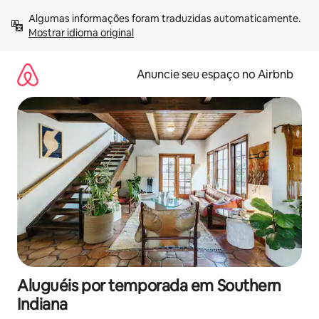
Pular
Algumas informações foram traduzidas automaticamente. 
para
Mostrar idioma original
o
conteúdo
Anuncie seu espaço no Airbnb
Aluguéis por temporada em Southern
Indiana