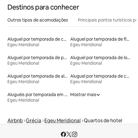
Destinos para conhecer
Outros tipos de acomodações
Principais pontos turísticos po
Aluguel por temporada de casas de veraneio
Aluguel por temporada de flats
Egeu Meridional
Egeu Meridional
Aluguel por temporada de pensões coreanas
Aluguel por temporada de lofts
Egeu Meridional
Egeu Meridional
Aluguel por temporada de alojamentos ecológicos
Aluguel por temporada de cavernas
Egeu Meridional
Egeu Meridional
Aluguéis por temporada em resorts
Mostrar mais
Egeu Meridional
Airbnb
Grécia
Egeu Meridional
Quartos de hotel