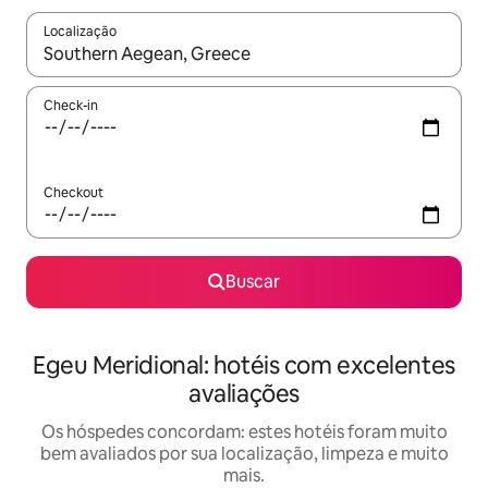
Localização
Quando os resultados estiverem disponíveis, explore-os usando
Check-in
Checkout
Buscar
Egeu Meridional: hotéis com excelentes
avaliações
Os hóspedes concordam: estes hotéis foram muito
bem avaliados por sua localização, limpeza e muito
mais.