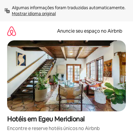
Pular
Algumas informações foram traduzidas automaticamente. 
para
Mostrar idioma original
o
conteúdo
Anuncie seu espaço no Airbnb
Hotéis em Egeu Meridional
Encontre e reserve hotéis únicos no Airbnb