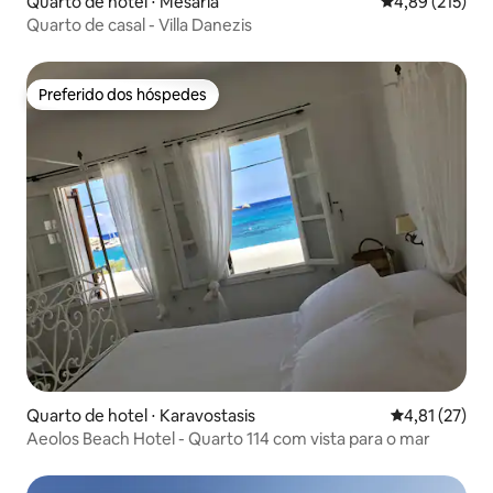
Quarto de hotel ⋅ Mesaria
4,89 de uma av
4,89 (215)
Quarto de casal - Villa Danezis
Preferido dos hóspedes
Preferido dos hóspedes
Quarto de hotel ⋅ Karavostasis
4,81 de uma a
4,81 (27)
Aeolos Beach Hotel - Quarto 114 com vista para o mar