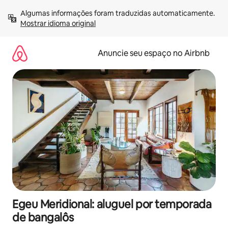
Pular
Algumas informações foram traduzidas automaticamente. 
para
Mostrar idioma original
o
conteúdo
Anuncie seu espaço no Airbnb
Egeu Meridional: aluguel por temporada
de bangalôs