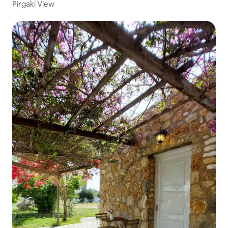
Pirgaki View