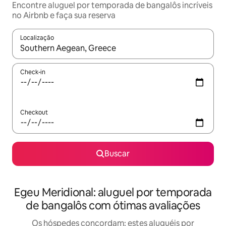
Encontre aluguel por temporada de bangalôs incríveis
no Airbnb e faça sua reserva
Localização
Quando os resultados estiverem disponíveis, explore-os usando
Check-in
Checkout
Buscar
Egeu Meridional: aluguel por temporada
de bangalôs com ótimas avaliações
Os hóspedes concordam: estes aluguéis por