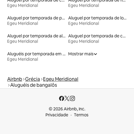
Egeu Meridional
Egeu Meridional
Aluguel por temporada de pensões coreanas
Aluguel por temporada de lofts
Egeu Meridional
Egeu Meridional
Aluguel por temporada de alojamentos ecológicos
Aluguel por temporada de cavernas
Egeu Meridional
Egeu Meridional
Aluguéis por temporada em resorts
Mostrar mais
Egeu Meridional
Airbnb
Grécia
Egeu Meridional
Aluguéis de bangalôs
© 2026 Airbnb, Inc.
Privacidade
Termos