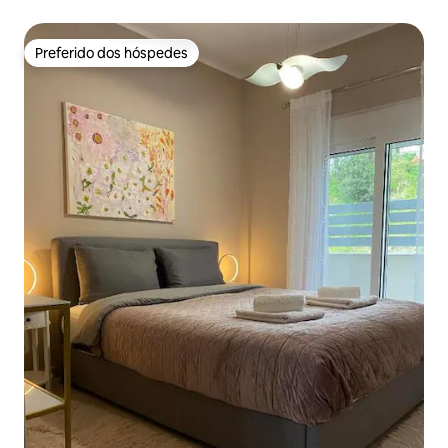
Preferido dos hóspedes
Preferido dos hóspedes